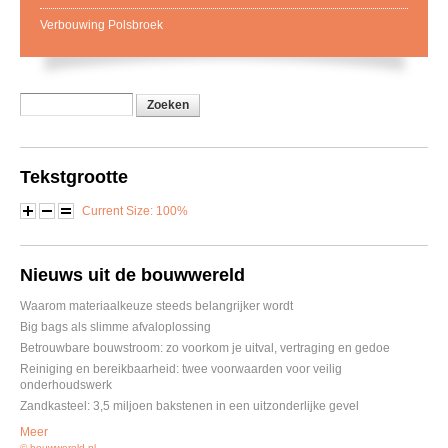
Verbouwing Polsbroek
Zoekveld
Zoeken
Tekstgrootte
Current Size:
100%
Nieuws uit de bouwwereld
Waarom materiaalkeuze steeds belangrijker wordt
Big bags als slimme afvaloplossing
Betrouwbare bouwstroom: zo voorkom je uitval, vertraging en gedoe
Reiniging en bereikbaarheid: twee voorwaarden voor veilig
onderhoudswerk
Zandkasteel: 3,5 miljoen bakstenen in een uitzonderlijke gevel
Meer
© bouwwereld.nl